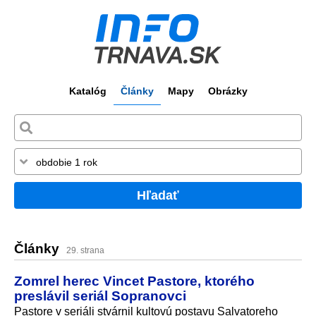
Katalóg
Články
Mapy
Obrázky
Hľadať
Články
29. strana
Zomrel herec Vincet Pastore, ktorého
preslávil seriál Sopranovci
Pastore v seriáli stvárnil kultovú postavu Salvatoreho