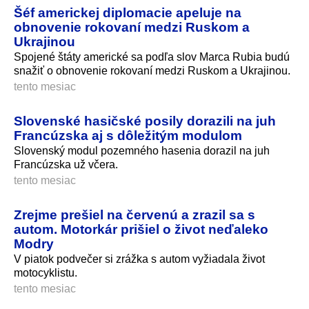
Šéf americkej diplomacie apeluje na
obnovenie rokovaní medzi Ruskom a
Ukrajinou
Spojené štáty americké sa podľa slov Marca Rubia budú
snažiť o obnovenie rokovaní medzi Ruskom a Ukrajinou.
tento mesiac
Slovenské hasičské posily dorazili na juh
Francúzska aj s dôležitým modulom
Slovenský modul pozemného hasenia dorazil na juh
Francúzska už včera.
tento mesiac
Zrejme prešiel na červenú a zrazil sa s
autom. Motorkár prišiel o život neďaleko
Modry
V piatok podvečer si zrážka s autom vyžiadala život
motocyklistu.
tento mesiac