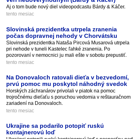
Aj o tom bude nový diel videopodcastu Bárdy & Káčer.
tento mesiac
Slovinská prezidentka utrpela zranenia
počas dopravnej nehody v Chorvátsku
Slovinská prezidentka Nataša Pircová Musarová utrpela
pri nehode v tuneli Kastelec ľahké zranenia. Po
pozorovaní v nemocnici ju mali ešte v sobotu prepustiť.
tento mesiac
Na Donovaloch ratovali dieťa v bezvedomí,
prvú pomoc mu poskytol náhodný svedok
Horských záchranárov privolali v piatok na pomoc
trojročnému dieťaťu s poruchou vedomia v reštauračnom
zariadení na Donovaloch.
tento mesiac
Ukrajine sa podarilo potopiť ruskú
kontajnerovú loď