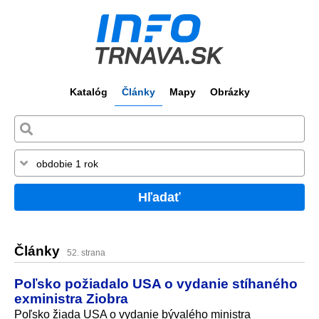
Katalóg
Články
Mapy
Obrázky
Hľadať
Články
52. strana
Poľsko požiadalo USA o vydanie stíhaného
exministra Ziobra
Poľsko žiada USA o vydanie bývalého ministra