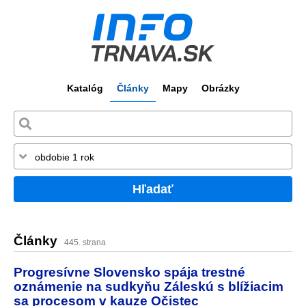
Katalóg
Články
Mapy
Obrázky
Hľadať
Články
445. strana
Progresívne Slovensko spája trestné
oznámenie na sudkyňu Záleskú s blížiacim
sa procesom v kauze Očistec