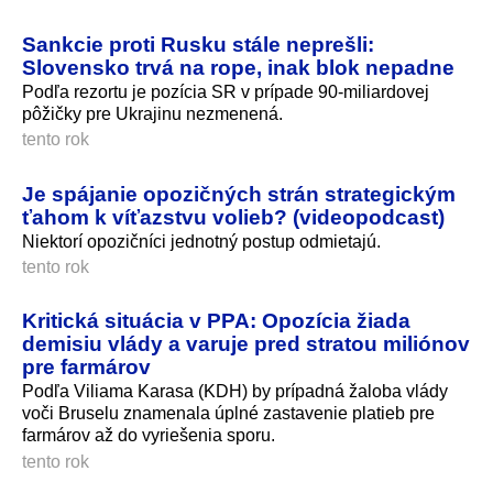
Sankcie proti Rusku stále neprešli:
Slovensko trvá na rope, inak blok nepadne
Podľa rezortu je pozícia SR v prípade 90-miliardovej
pôžičky pre Ukrajinu nezmenená.
tento rok
Je spájanie opozičných strán strategickým
ťahom k víťazstvu volieb? (videopodcast)
Niektorí opozičníci jednotný postup odmietajú.
tento rok
Kritická situácia v PPA: Opozícia žiada
demisiu vlády a varuje pred stratou miliónov
pre farmárov
Podľa Viliama Karasa (KDH) by prípadná žaloba vlády
voči Bruselu znamenala úplné zastavenie platieb pre
farmárov až do vyriešenia sporu.
tento rok