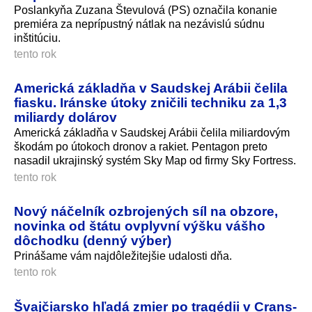
Poslankyňa Zuzana Števulová (PS) označila konanie
premiéra za neprípustný nátlak na nezávislú súdnu
inštitúciu.
tento rok
Americká základňa v Saudskej Arábii čelila
fiasku. Iránske útoky zničili techniku za 1,3
miliardy dolárov
Americká základňa v Saudskej Arábii čelila miliardovým
škodám po útokoch dronov a rakiet. Pentagon preto
nasadil ukrajinský systém Sky Map od firmy Sky Fortress.
tento rok
Nový náčelník ozbrojených síl na obzore,
novinka od štátu ovplyvní výšku vášho
dôchodku (denný výber)
Prinášame vám najdôležitejšie udalosti dňa.
tento rok
Švajčiarsko hľadá zmier po tragédii v Crans-