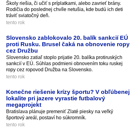
Školy riešia, či učiť s príplatkami, alebo zavrieť brány.
Rodičia do poslednej chvíle netušia, kde budú ich deti
tráviť sviatočný deň.
tento rok
Slovensko zablokovalo 20. balík sankcií EÚ
proti Rusku. Brusel čaká na obnovenie ropy
cez Družbu
Slovensko zatiaľ stoplo prijatie 20. balíka protiruských
sankcií v EÚ. Súhlas podmieni obnovením toku ruskej
ropy cez ropovod Družba na Slovensko.
tento rok
Konečne riešenie krízy športu? V obľúbenej
lokalite pri jazere vyrastie futbalový
megaprojekt
Bratislava plánuje premeniť Zlaté piesky na veľký
športový areál, postaví ho súkromník.
tento rok