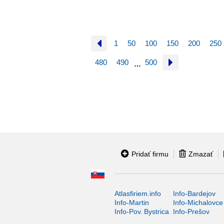
1
50
100
150
200
250
480
490
500
…
Pridať firmu
Zmazať
Atlasfiriem.info
Info-Bardejov
Info-Martin
Info-Michalovce
Info-Pov. Bystrica
Info-Prešov