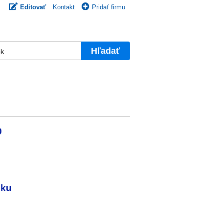
Editovať
Kontakt
Pridať firmu
Hľadať
0
nku