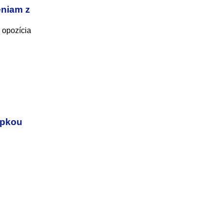
eniam z
 opozícia
opkou