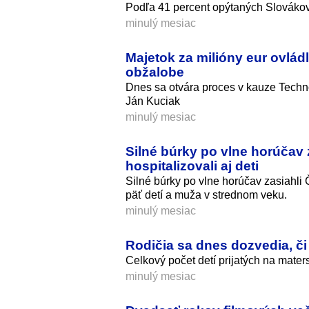
Podľa 41 percent opýtaných Slovákov
minulý mesiac
Majetok za milióny eur ovládl
obžalobe
Dnes sa otvára proces v kauze Techno
Ján Kuciak
minulý mesiac
Silné búrky po vlne horúčav 
hospitalizovali aj deti
Silné búrky po vlne horúčav zasiahli 
päť detí a muža v strednom veku.
minulý mesiac
Rodičia sa dnes dozvedia, či 
Celkový počet detí prijatých na maters
minulý mesiac