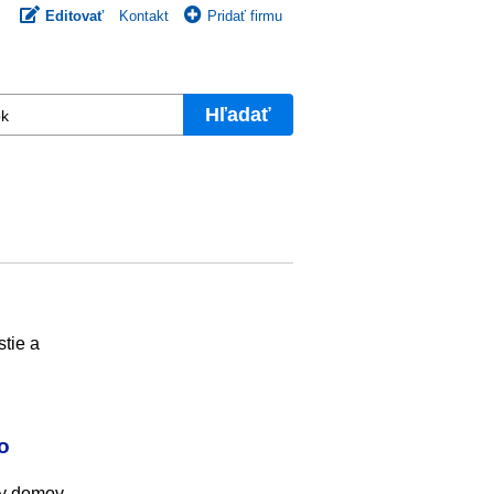
Editovať
Kontakt
Pridať firmu
Hľadať
stie a
o
ky domov