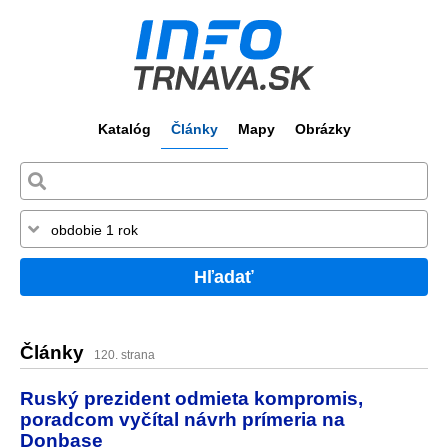
Katalóg
Články
Mapy
Obrázky
Hľadať
Články
120. strana
Ruský prezident odmieta kompromis,
poradcom vyčítal návrh prímeria na
Donbase