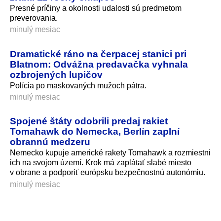
Presné príčiny a okolnosti udalosti sú predmetom
preverovania.
minulý mesiac
Dramatické ráno na čerpacej stanici pri
Blatnom: Odvážna predavačka vyhnala
ozbrojených lupičov
Polícia po maskovaných mužoch pátra.
minulý mesiac
Spojené štáty odobrili predaj rakiet
Tomahawk do Nemecka, Berlín zaplní
obrannú medzeru
Nemecko kupuje americké rakety Tomahawk a rozmiestni
ich na svojom území. Krok má zaplátať slabé miesto
v obrane a podporiť európsku bezpečnostnú autonómiu.
minulý mesiac