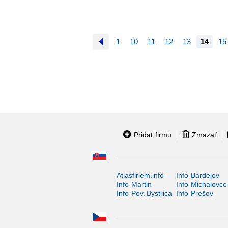
1
10
11
12
13
14
15
Pridať firmu
Zmazať
Atlasfiriem.info
Info-Bardejov
Info-Martin
Info-Michalovce
Info-Pov. Bystrica
Info-Prešov