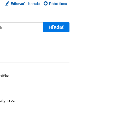
Editovať
Kontakt
Pridať firmu
Hľadať
nička.
áty to za