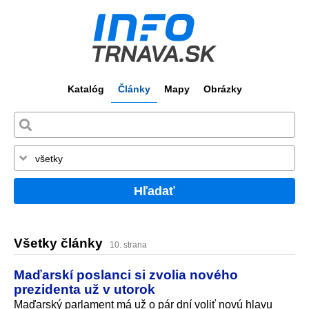
Katalóg
Články
Mapy
Obrázky
Hľadať
Všetky články
10. strana
Maďarskí poslanci si zvolia nového
prezidenta už v utorok
Maďarský parlament má už o pár dní voliť novú hlavu