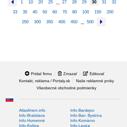
1
10
20
25
27
28
29
30
31
32
…
33
35
40
50
60
70
80
100
150
200
250
300
350
400
450
500
…
Pridať firmu
Zmazať
Editovať
Kontakt, reklama / Portaly.sk
Naše reklamné prvky
Všeobecné obchodné podmienky
Atlasfiriem.info
Info-Bardejov
Info-Bratislava
Info-Ban. Bystrica
Info-Humenné
Info-Komárno
Info-Košice
Info-Levice