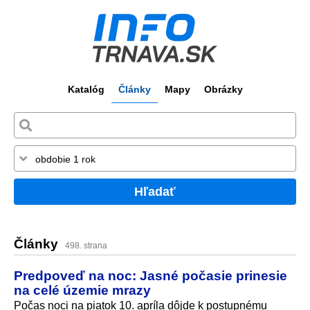
Katalóg
Články
Mapy
Obrázky
Hľadať
Články
498. strana
Predpoveď na noc: Jasné počasie prinesie
na celé územie mrazy
Počas noci na piatok 10. apríla dôjde k postupnému