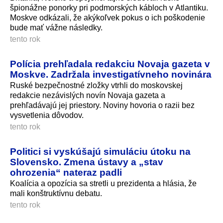
špionážne ponorky pri podmorských kábloch v Atlantiku.
Moskve odkázali, že akýkoľvek pokus o ich poškodenie
bude mať vážne následky.
tento rok
Polícia prehľadala redakciu Novaja gazeta v
Moskve. Zadržala investigatívneho novinára
Ruské bezpečnostné zložky vtrhli do moskovskej
redakcie nezávislých novín Novaja gazeta a
prehľadávajú jej priestory. Noviny hovoria o razii bez
vysvetlenia dôvodov.
tento rok
Politici si vyskúšajú simuláciu útoku na
Slovensko. Zmena ústavy a „stav
ohrozenia“ nateraz padli
Koalícia a opozícia sa stretli u prezidenta a hlásia, že
mali konštruktívnu debatu.
tento rok