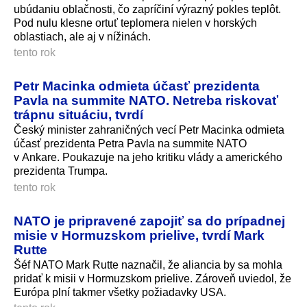
ubúdaniu oblačnosti, čo zapríčiní výrazný pokles teplôt.
Pod nulu klesne ortuť teplomera nielen v horských
oblastiach, ale aj v nížinách.
tento rok
Petr Macinka odmieta účasť prezidenta
Pavla na summite NATO. Netreba riskovať
trápnu situáciu, tvrdí
Český minister zahraničných vecí Petr Macinka odmieta
účasť prezidenta Petra Pavla na summite NATO
v Ankare. Poukazuje na jeho kritiku vlády a amerického
prezidenta Trumpa.
tento rok
NATO je pripravené zapojiť sa do prípadnej
misie v Hormuzskom prielive, tvrdí Mark
Rutte
Šéf NATO Mark Rutte naznačil, že aliancia by sa mohla
pridať k misii v Hormuzskom prielive. Zároveň uviedol, že
Európa plní takmer všetky požiadavky USA.