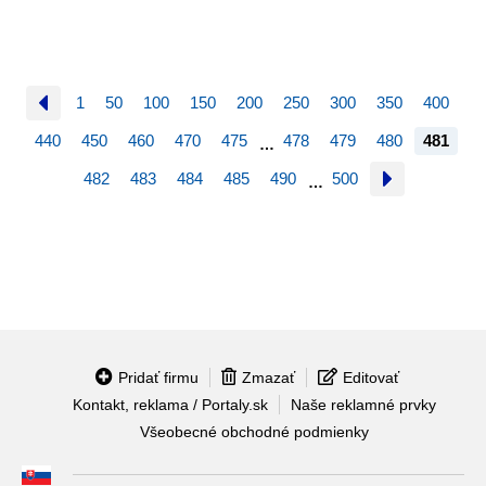
1
50
100
150
200
250
300
350
400
440
450
460
470
475
478
479
480
481
…
482
483
484
485
490
500
…
Pridať firmu
Zmazať
Editovať
Kontakt, reklama / Portaly.sk
Naše reklamné prvky
Všeobecné obchodné podmienky