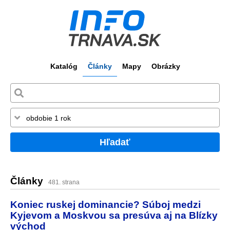
Katalóg
Články
Mapy
Obrázky
Hľadať
Články
481. strana
Koniec ruskej dominancie? Súboj medzi
Kyjevom a Moskvou sa presúva aj na Blízky
východ