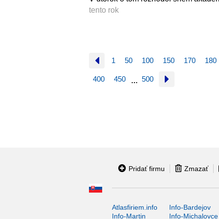
tento rok
1
50
100
150
170
180
400
450
500
…
Pridať firmu
Zmazať
Atlasfiriem.info
Info-Bardejov
Info-Martin
Info-Michalovce