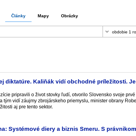
Články
Mapy
Obrázky
diktatúre. Kaliňák vidí obchodné príležitosti. Je
cie pripravili o život stovky ľudí, otvorilo Slovensko svoje prvé
a tým vidí záujmy zbrojárskeho priemyslu, minister obrany Robe
tosti aj pre tento sektor.
a: Systémové diery a biznis Smeru. S právnikom